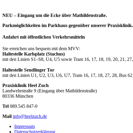
NEU – Eingang um die Ecke über Mathildenstraße.
Parkmöglichkeiten im Parkhaus gegenüber unserer Praxisklinik.
Anfahrt mit öffentlichen Verkehrsmitteln
Sie erreichen uns bequem mit dem MVV:
Haltestelle Karlsplatz (Stachus)
mit den Linien S1–S8, U4, U5 sowie Tram 16, 17, 18, 19, 20, 21, 27,
Haltestelle Sendlinger Tor
mit den Linien U1, U2, U3, U6, U7, Tram 16, 17, 18, 27, 28, Bus 62
Praxisklinik Heel Zuch
Landwehrstraße 9 (Eingang über Mathildenstraße)
80336 München
Tel
089.545 847-0
Mail
info@heelzuch.de
Impressum
Datenschutzerklärung