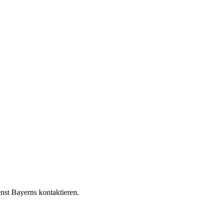
nst Bayerns kontaktieren.