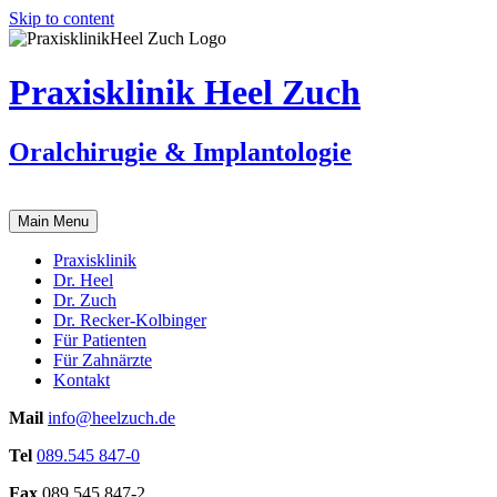
Skip to content
Praxisklinik Heel Zuch
Oralchirugie & Implantologie
Main Menu
Praxisklinik
Dr.
Heel
Dr.
Zuch
Dr.
Recker-Kolbinger
Für
Patienten
Für
Zahnärzte
Kontakt
Mail
info@heelzuch.de
Tel
089.545 847-0
Fax
089.545 847-2